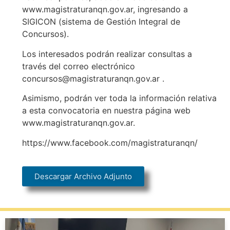
www.magistraturanqn.gov.ar, ingresando a
SIGICON (sistema de Gestión Integral de
Concursos).
Los interesados podrán realizar consultas a
través del correo electrónico
concursos@magistraturanqn.gov.ar .
Asimismo, podrán ver toda la información relativa
a esta convocatoria en nuestra página web
www.magistraturanqn.gov.ar.
https://www.facebook.com/magistraturanqn/
Descargar Archivo Adjunto