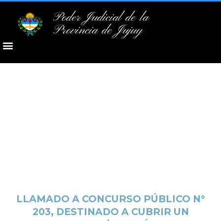
Poder Judicial de la
Provincia de Jujuy
LLAMADO A CONCURSO PÚBLICO N°
203, DESTINADO A CUBRIR UN