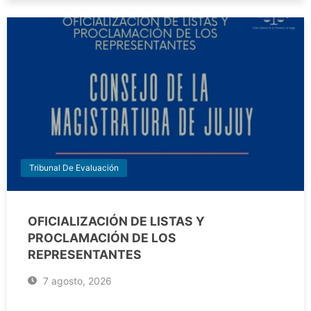
Tribunal De Evaluación
OFICIALIZACIÓN DE LISTAS Y
PROCLAMACIÓN DE LOS
REPRESENTANTES
7 agosto, 2026