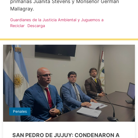
primarias Juanita Stevens y Monseñor Germán
Mallagray.
Guardianes de la Justicia Ambiental y Juguemos a
Reciclar
Descarga
Penales
SAN PEDRO DE JUJUY: CONDENARON A