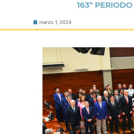
163º PERIODO
marzo 1, 2024