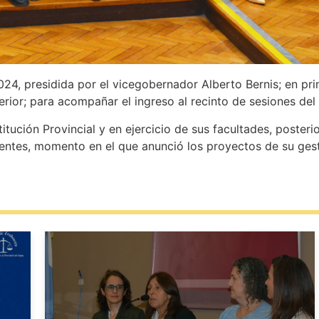
024, presidida por el vicegobernador Alberto Bernis; en pri
rior; para acompañar el ingreso al recinto de sesiones del
tución Provincial y en ejercicio de sus facultades, poster
esentes, momento en el que anunció los proyectos de su ges