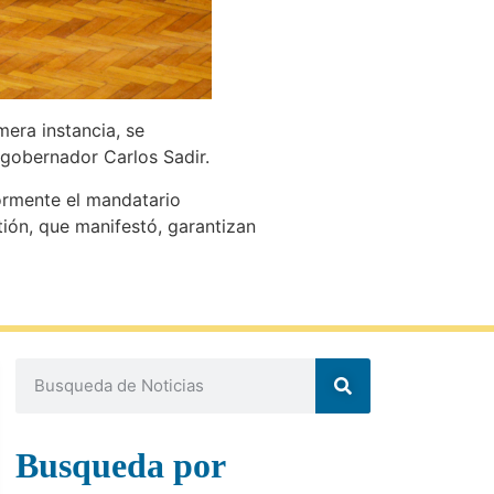
mera instancia, se
 gobernador Carlos Sadir.
iormente el mandatario
tión, que manifestó, garantizan
Busqueda por