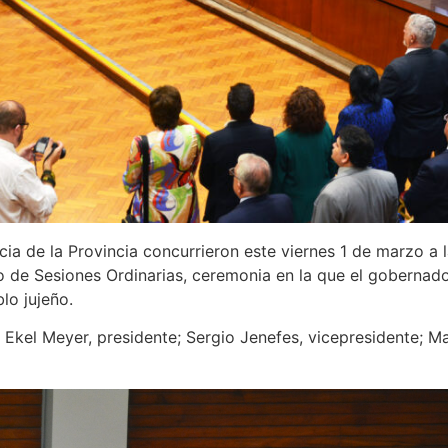
ia de la Provincia concurrieron este viernes 1 de marzo a l
o de Sesiones Ordinarias, ceremonia en la que el gobernado
lo jujeño.
. Ekel Meyer, presidente; Sergio Jenefes, vicepresidente; Ma