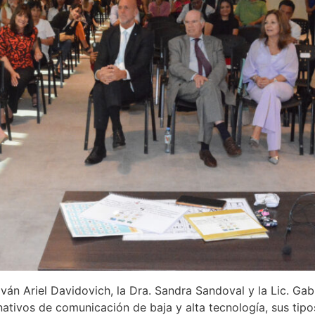
ván Ariel Davidovich, la Dra. Sandra Sandoval y la Lic. Gab
ativos de comunicación de baja y alta tecnología, sus tipo