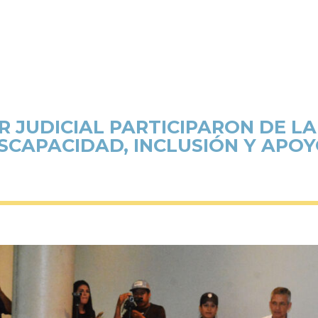
 JUDICIAL PARTICIPARON DE L
SCAPACIDAD, INCLUSIÓN Y APO