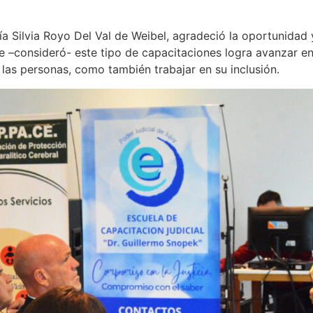
a Silvia Royo Del Val de Weibel, agradeció la oportunidad y
–consideró- este tipo de capacitaciones logra avanzar en l
e las personas, como también trabajar en su inclusión.