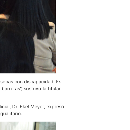
ersonas con discapacidad. Es
arreras”, sostuvo la titular
icial, Dr. Ekel Meyer, expresó
gualitario.