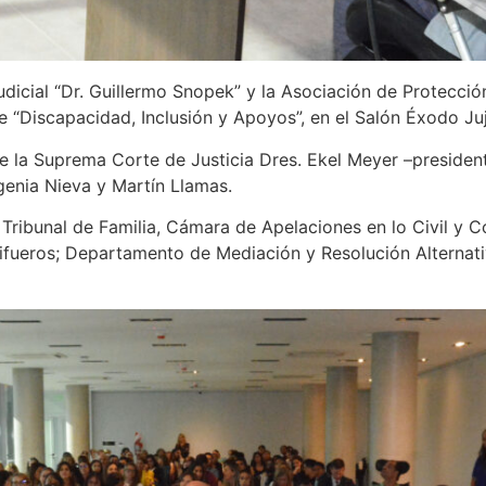
icial “Dr. Guillermo Snopek” y la Asociación de Protección 
e “Discapacidad, Inclusión y Apoyos”, en el Salón Éxodo Ju
de la Suprema Corte de Justicia Dres. Ekel Meyer –presiden
ugenia Nieva y Martín Llamas.
 Tribunal de Familia, Cámara de Apelaciones en lo Civil y 
ifueros; Departamento de Mediación y Resolución Alternati