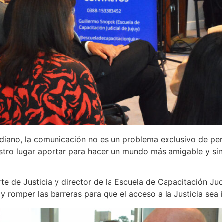
tidiano, la comunicación no es un problema exclusivo de p
tro lugar aportar para hacer un mundo más amigable y sin b
te de Justicia y director de la Escuela de Capacitación Jud
 romper las barreras para que el acceso a la Justicia sea i