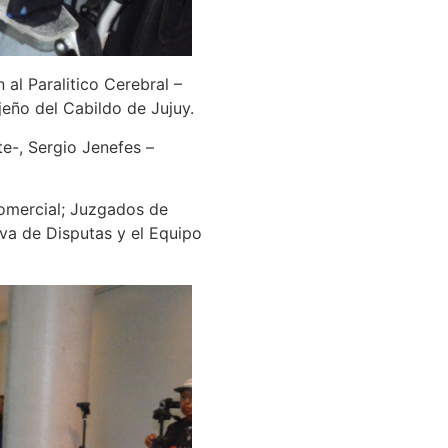
al Paralitico Cerebral –
jeño del Cabildo de Jujuy.
te-, Sergio Jenefes –
Comercial; Juzgados de
va de Disputas y el Equipo