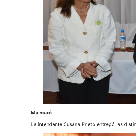
Maimará
La intendente Susana Prieto entregó las dis