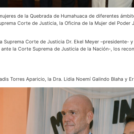
mujeres de la Quebrada de Humahuaca de diferentes ámbito
rema Corte de Justicia, la Oficina de la Mujer del Poder J
a Suprema Corte de Justicia Dr. Ekel Meyer –presidente- y
 ante la Corte Suprema de Justicia de la Nación-, los recon
is Torres Aparicio, la Dra. Lidia Noemí Galindo Blaha y Er