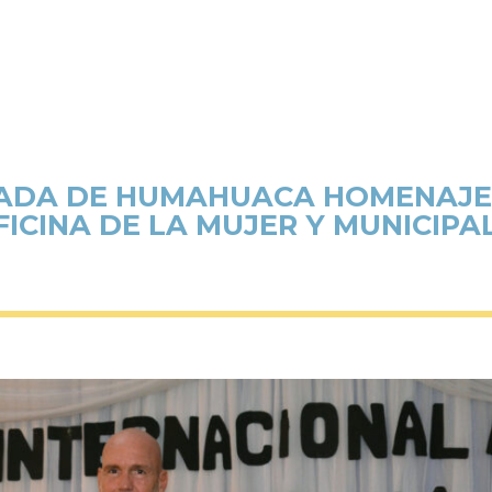
RADA DE HUMAHUACA HOMENAJE
OFICINA DE LA MUJER Y MUNICI