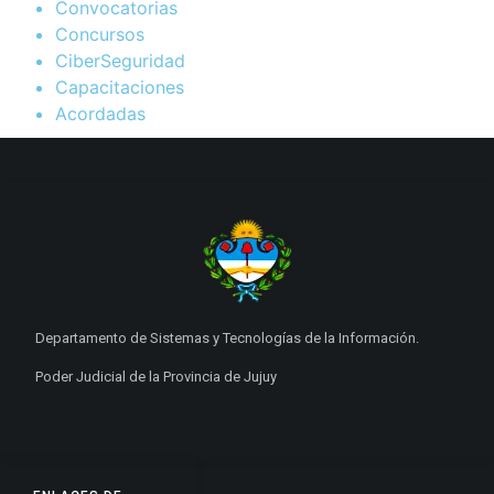
Convocatorias
Concursos
CiberSeguridad
Capacitaciones
Acordadas
Departamento de Sistemas y Tecnologías de la Información.
Poder Judicial de la Provincia de Jujuy