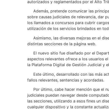
autorizados y reglamentados por el Alto Tri
Además, pretende comunicar las principales
sobre causas judiciales de relevancia, dar p
los llamados a concursos para cubrir cargos 
utilización de los servicios brindados en tod
Asimismo, las diversas mejoras en el diseñ
distintas secciones de la página web.
El nuevo sitio fue diseñado por el Departa
aspectos relevantes ofrece a los usuarios e
la Plataforma Digital de Gestión Judicial y 
Este último, desarrollado con las más actua
fallos relevantes, sentencias y acordadas.
Por último, cabe hacer mención que el nu
judiciales puedan navegar desde computadora
las secciones, utilizando a esos fines un di
cualquier dispositivo y la constante actual