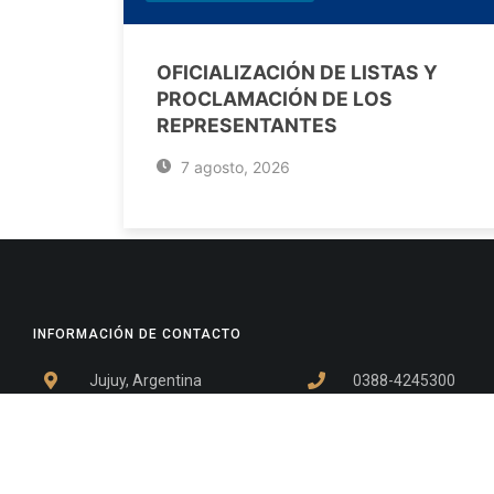
OFICIALIZACIÓN DE LISTAS Y
PROCLAMACIÓN DE LOS
REPRESENTANTES
7 agosto, 2026
INFORMACIÓN DE CONTACTO
Jujuy, Argentina
0388-4245300
Edificio Central : 0388-4245300
Suprema Corte de Justicia: 4245330 - 4245331 - 4245332 
- 4245335