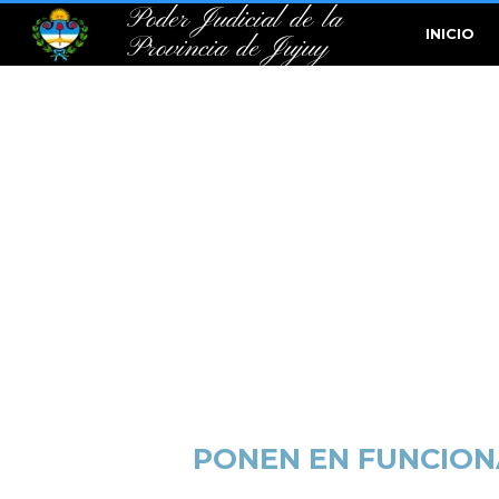
Poder Judicial de la
INICIO
Provincia de Jujuy
PONEN EN FUNCION