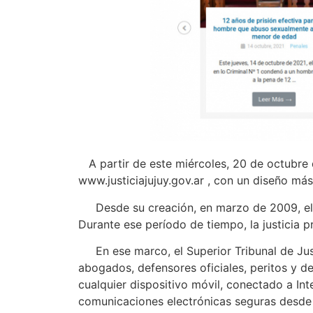
A partir de este miércoles, 20 de octubre 
www.justiciajujuy.gov.ar , con un diseño m
Desde su creación, en marzo de 2009, el sit
Durante ese período de tiempo, la justicia 
En ese marco, el Superior Tribunal de Justic
abogados, defensores oficiales, peritos y d
cualquier dispositivo móvil, conectado a Int
comunicaciones electrónicas seguras desde 