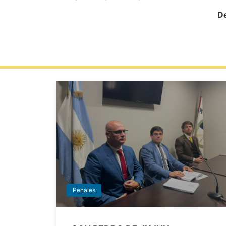
De
Penales