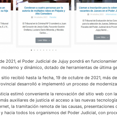
de 2021, el Poder Judicial de Jujuy pondrá en funcionamie
ás moderno y dinámico, dotado de herramientas de última g
io recibió hasta la fecha, 19 de octubre de 2021, más de 1
provincial desarrolló e implementó un proceso de modernizac
ia estimó conveniente la renovación del sitio web con la fi
emás auxiliares de justicia el acceso a las nuevas tecnolog
ernet, la tramitación remota de las causas, presentaciones d
y hacia todos los organismos del Poder Judicial, con proce