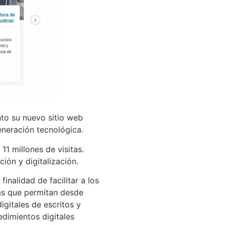
nto su nuevo sitio web
eneración tecnológica.
1 millones de visitas.
ión y digitalización.
nalidad de facilitar a los
ías que permitan desde
igitales de escritos y
dimientos digitales