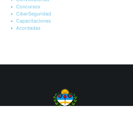
Concursos
CiberSeguridad
Capacitaciones
Acordadas
Departamento de Sistemas y Tecnologías de la Información.
Poder Judicial de la Provincia de Jujuy