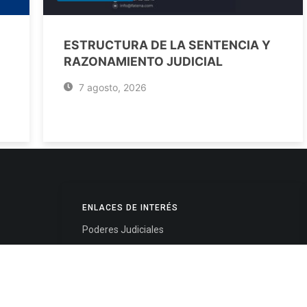
ESTRUCTURA DE LA SENTENCIA Y
RAZONAMIENTO JUDICIAL
7 agosto, 2026
ENLACES DE INTERÉS
Poderes Judiciales
Provincia de Jujuy
Nacionales
- 4245334
Internacionales