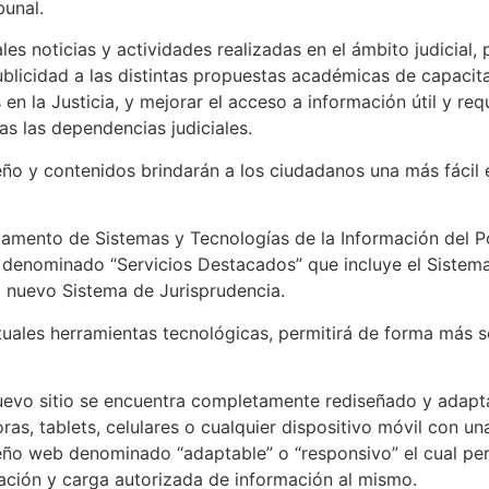
bunal.
 noticias y actividades realizadas en el ámbito judicial, 
ublicidad a las distintas propuestas académicas de capacitac
en la Justicia, y mejorar el acceso a información útil y req
as las dependencias judiciales.
o y contenidos brindarán a los ciudadanos una más fácil e 
mento de Sistemas y Tecnologías de la Información del Pod
l denominado “Servicios Destacados” que incluye el Sistema 
el nuevo Sistema de Jurisprudencia.
les herramientas tecnológicas, permitirá de forma más sen
evo sitio se encuentra completamente rediseñado y adapt
s, tablets, celulares o cualquier dispositivo móvil con una
seño web denominado “adaptable” o “responsivo” el cual per
ización y carga autorizada de información al mismo.