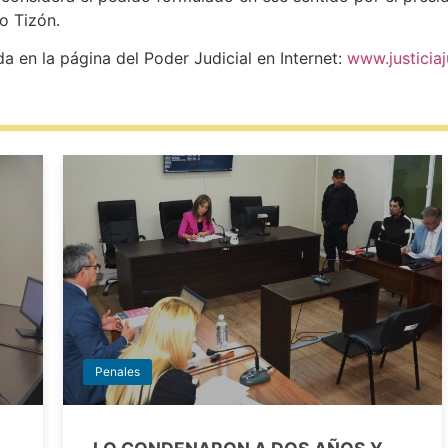
o Tizón.
 en la página del Poder Judicial en Internet:
www.justiciaj
Penales