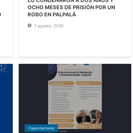
LO CONDENARON A DOS AÑOS Y
OCHO MESES DE PRISIÓN POR UN
O
ROBO EN PALPALÁ
7 agosto, 2026
Capacitaciones