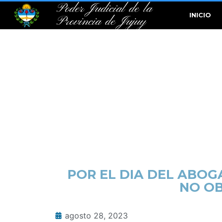
Poder Judicial de la
INICIO
Provincia de Jujuy
POR EL DIA DEL ABOG
NO OB
agosto 28, 2023