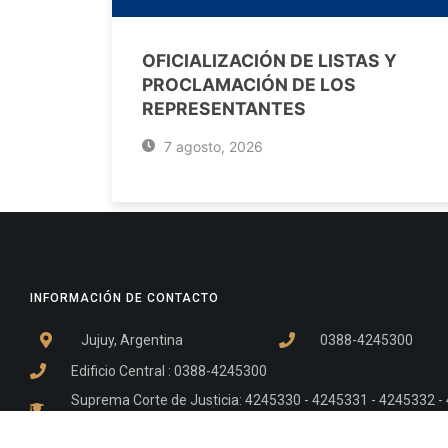
OFICIALIZACIÓN DE LISTAS Y
PROCLAMACIÓN DE LOS
REPRESENTANTES
7 agosto, 2026
INFORMACIÓN DE CONTACTO
Jujuy, Argentina
0388-4245300
Edificio Central : 0388-4245300
Suprema Corte de Justicia: 4245330 - 4245331 - 4245332 
- 4245335