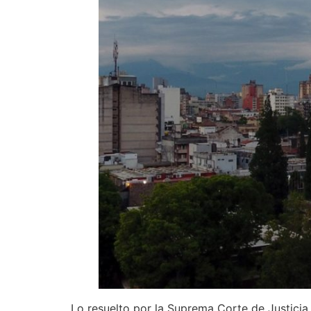
Lo resuelto por la Suprema Corte de Justicia