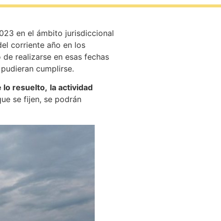
023 en el ámbito jurisdiccional
el corriente año en los
 de realizarse en esas fechas
 pudieran cumplirse.
 lo resuelto,
la actividad
que se fijen, se podrán