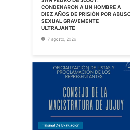
SAN PEDRO DE JUJUY:
CONDENARON A UN HOMBRE A
DIEZ AÑOS DE PRISIÓN POR ABUS
SEXUAL GRAVEMENTE
ULTRAJANTE
7 agosto, 2026
Tribunal De Evaluación