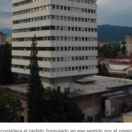
 considera el pedido formulado en ese sentido por el presi