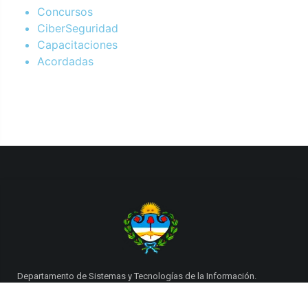
Concursos
CiberSeguridad
Capacitaciones
Acordadas
Departamento de Sistemas y Tecnologías de la Información.
Poder Judicial de la Provincia de Jujuy