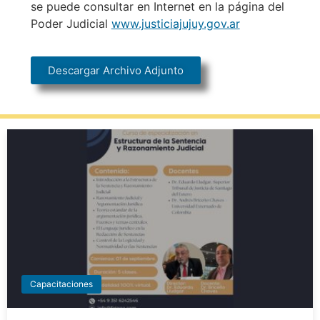
se puede consultar en Internet en la página del
Poder Judicial
www.justiciajujuy.gov.ar
Descargar Archivo Adjunto
Capacitaciones