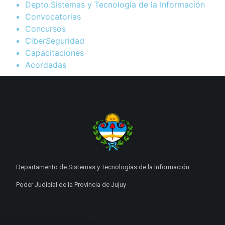
Depto.Sistemas y Tecnología de la Información
Convocatorias
Concursos
CiberSeguridad
Capacitaciones
Acordadas
Departamento de Sistemas y Tecnologías de la Información.
Poder Judicial de la Provincia de Jujuy