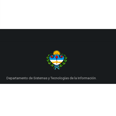
Departamento de Sistemas y Tecnologías de la Información.
Poder Judicial de la Provincia de Jujuy