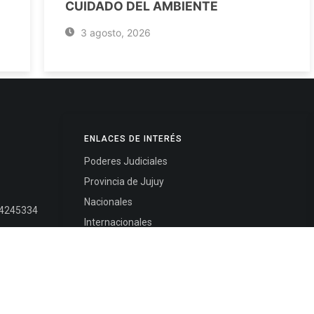
CUIDADO DEL AMBIENTE
3 agosto, 2026
ENLACES DE INTERÉS
Poderes Judiciales
Provincia de Jujuy
Nacionales
- 4245334
Internacionales
245325
Mapa del Sitio