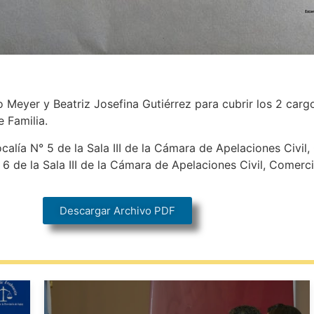
 Meyer y Beatriz Josefina Gutiérrez para cubrir los 2 cargos
 Familia.
calía N° 5 de la Sala III de la Cámara de Apelaciones Civil,
 6 de la Sala III de la Cámara de Apelaciones Civil, Comerci
Descargar Archivo PDF