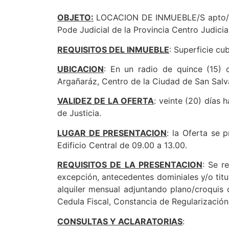
OBJETO:
LOCACION DE INMUEBLE/S apto/s p
Pode Judicial de la Provincia Centro Judicia
REQUISITOS DEL INMUEBLE
: Superficie cu
UBICACION
: En un radio de quince (15) c
Argañaráz, Centro de la Ciudad de San Salva
VALIDEZ DE LA OFERTA
: veinte (20) días 
de Justicia.
LUGAR DE PRESENTACION
: la Oferta se 
Edificio Central de 09.00 a 13.00.
REQUISITOS DE LA PRESENTACION
: Se r
excepción, antecedentes dominiales y/o tit
alquiler mensual adjuntando plano/croquis d
Cedula Fiscal, Constancia de Regularización
CONSULTAS Y ACLARATORIAS
: