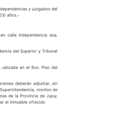
dependencias y juzgados del
03) años.-
 en calle Independencia esq.
dencia del Superior y Tribunal
. ubicada en el 8vo. Piso del
erentes deberán adjuntar, sin
e Superintendencia, montos de
tas de la Provincia de Jujuy,
ar el inmueble ofrecido