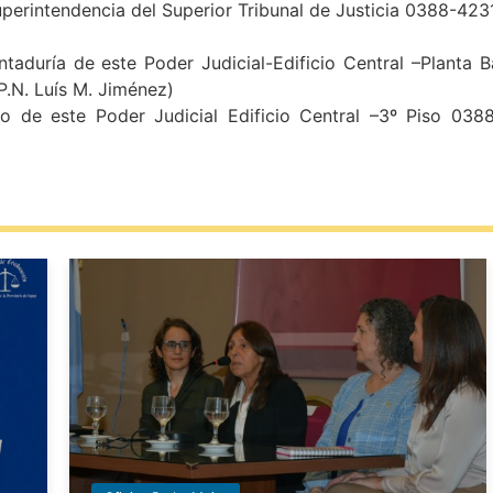
perintendencia del Superior Tribunal de Justicia 0388-4231
ntaduría de este Poder Judicial-Edificio Central –Planta
.P.N. Luís M. Jiménez)
o de este Poder Judicial Edificio Central –3º Piso 0388