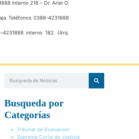
888 Interno 218 – Dr. Ariel O.
 Baja Teléfonos 0388-4231888
-4231888 interno 182. (Arq.
Busqueda por
Categorías
Tribunal de Evaluación
Suprema Corte de Justicia