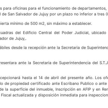
ara oficinas para el funcionamiento de departamentos, 
l de San Salvador de Jujuy por un plazo no inferior a tres (
bierta mínimo de 500 m2, sin máximo a establecer.
uadras del Edificio Central del Poder Judicial, ubicado
dor de Jujuy,.
hábiles desde la recepción ante la Secretaria de Superinten
presentara ante la Secretaria de Superintendencia del S.T.J
ecepcionará hasta el 14 de abril del presente año. Los of
ulo de propiedad certificado ante Escribano Publico o ant
e la superficie del inmueble, Inscripción en AFIP y en Ren
 Fiscal actualizada y disposición inmediata para inspeccion