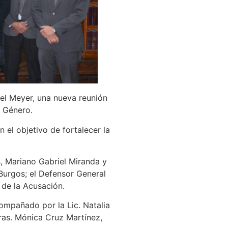
Ekel Meyer, una nueva reunión
e Género.
 el objetivo de fortalecer la
s, Mariano Gabriel Miranda y
 Burgos; el Defensor General
 de la Acusación.
compañado por la Lic. Natalia
ras. Mónica Cruz Martínez,