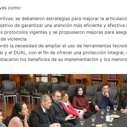
aves como:
tivas: se debatieron estrategias para mejorar la articulació
bjetivo de garantizar una atención más eficiente y efectiva 
los protocolos vigentes y se propusieron mejoras para ase
de violencia.
bordó la necesidad de ampliar el uso de herramientas tecno
 y el DUAL, con el fin de ofrecer una protección integral, 
estacaron los beneficios de su implementación y los menor