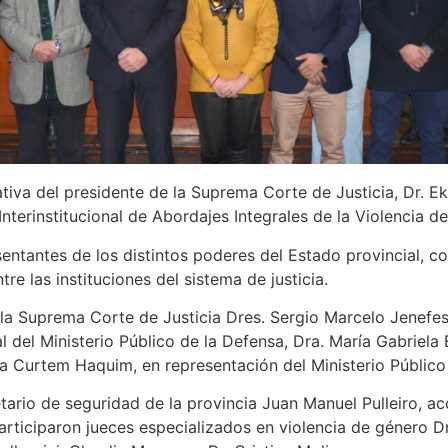
iativa del presidente de la Suprema Corte de Justicia, Dr. 
Interinstitucional de Abordajes Integrales de la Violencia d
entantes de los distintos poderes del Estado provincial, con
e las instituciones del sistema de justicia.
e la Suprema Corte de Justicia Dres. Sergio Marcelo Jenefe
 del Ministerio Público de la Defensa, Dra. María Gabriela
lia Curtem Haquim, en representación del Ministerio Público
retario de seguridad de la provincia Juan Manuel Pulleiro, a
articiparon jueces especializados en violencia de género D