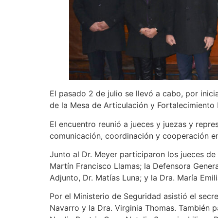
El pasado 2 de julio se llevó a cabo, por inic
de la Mesa de Articulación y Fortalecimiento 
El encuentro reunió a jueces y juezas y repres
comunicación, coordinación y cooperación entr
Junto al Dr. Meyer participaron los jueces d
Martín Francisco Llamas; la Defensora General
Adjunto, Dr. Matías Luna; y la Dra. María Emi
Por el Ministerio de Seguridad asistió el sec
Navarro y la Dra. Virginia Thomas. También p