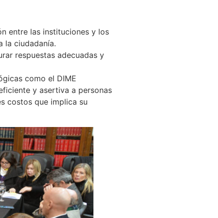
n entre las instituciones y los
a la ciudadanía.
gurar respuestas adecuadas y
lógicas como el DIME
eficiente y asertiva a personas
es costos que implica su