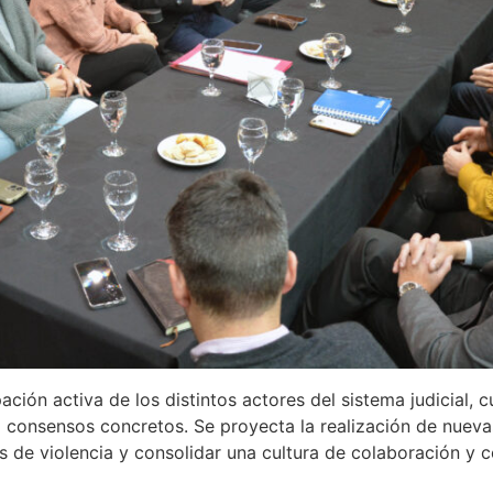
ación activa de los distintos actores del sistema judicial, 
a consensos concretos. Se proyecta la realización de nuevas
s de violencia y consolidar una cultura de colaboración y co