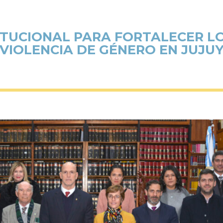
ITUCIONAL PARA FORTALECER L
VIOLENCIA DE GÉNERO EN JUJU