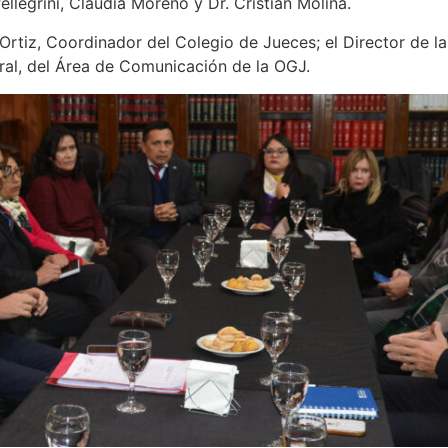
ellegrini, Claudia Moreno y Dr. Cristian Molina.
rtiz, Coordinador del Colegio de Jueces; el Director de la
bral, del Área de Comunicación de la OGJ.