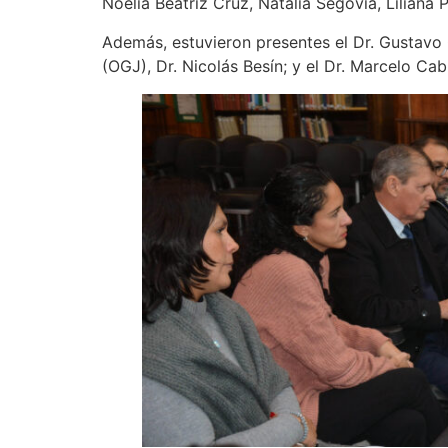
Noelia Beatriz Cruz, Natalia Segovia, Liliana P
Además, estuvieron presentes el Dr. Gustavo O
(OGJ), Dr. Nicolás Besín; y el Dr. Marcelo Ca