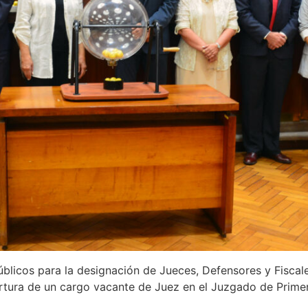
blicos para la designación de Jueces, Defensores y Fiscale
rtura de un cargo vacante de Juez en el Juzgado de Primera