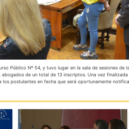
o Público Nº 54, y tuvo lugar en la sala de sesiones de la
abogados de un total de 13 inscriptos. Una vez finalizada 
 a los postulantes en fecha que será oportunamente notific