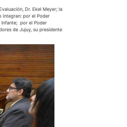
valuación, Dr. Ekel Meyer; la
 integran: por el Poder
 Infante; por el Poder
dores de Jujuy, su presidente