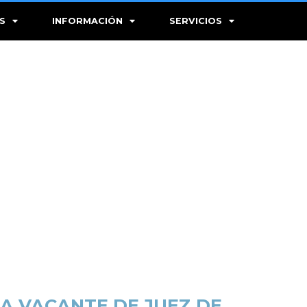
S
INFORMACIÓN
SERVICIOS
NA VACANTE DE JUEZ DE