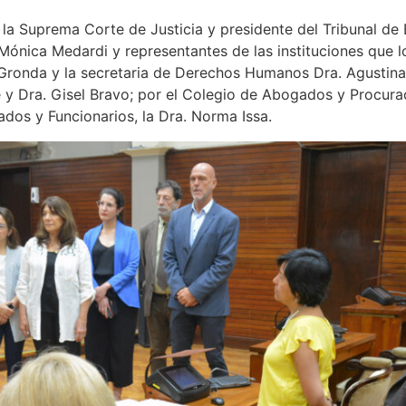
la Suprema Corte de Justicia y presidente del Tribunal de E
Mónica Medardi y representantes de las instituciones que lo
er Gronda y la secretaria de Derechos Humanos Dra. Agustina
e y Dra. Gisel Bravo; por el Colegio de Abogados y Procura
ados y Funcionarios, la Dra. Norma Issa.