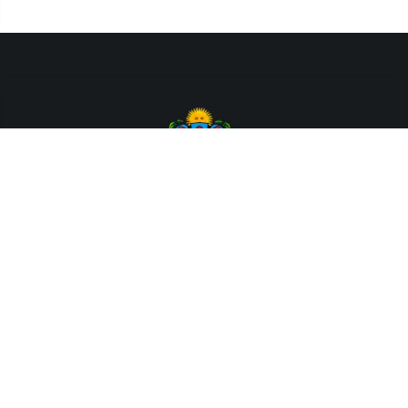
Departamento de Sistemas y Tecnologías de la Información.
Poder Judicial de la Provincia de Jujuy