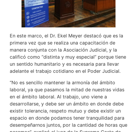
En este marco, el Dr. Ekel Meyer destacó que es la
primera vez que se realiza una capacitación de
manera conjunta con la Asociación Judicial, y la
calificó como “distinta y muy especial” porque tiene
un sentido humanitario y es necesaria para llevar
adelante el trabajo cotidiano en el Poder Judicial.
“No es sencillo mantener la armonía del ámbito
laboral, ya que pasamos la mitad de nuestras vidas
en el ámbito laboral. Al trabajo, uno viene a
desarrollarse, y debe ser un ámbito en donde debe
existir tolerancia, respeto mutuo y debe existir un
espacio en donde podamos tener tranquilidad para
desempeñarnos juntos, por la cantidad de horas que
pasamos”, explicó el juez de la Suprema Corte de