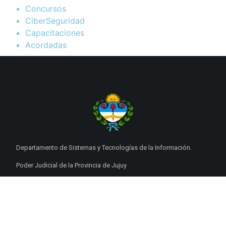
Concursos
CiberSeguridad
Capacitaciones
Acordadas
Departamento de Sistemas y Tecnologías de la Información.
Poder Judicial de la Provincia de Jujuy
ENLACES DE