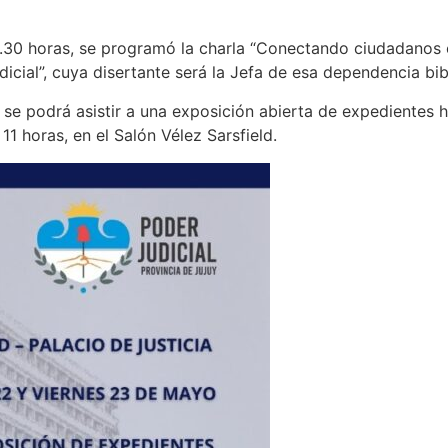
0.30 horas, se programó la charla “Conectando ciudadanos c
dicial”, cuya disertante será la Jefa de esa dependencia bib
 se podrá asistir a una exposición abierta de expedientes hi
 11 horas, en el Salón Vélez Sarsfield.