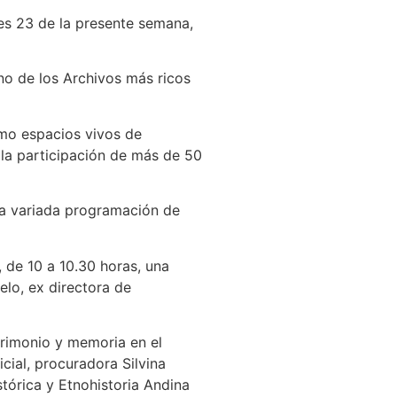
rnes 23 de la presente semana,
no de los Archivos más ricos
omo espacios vivos de
 la participación de más de 50
na variada programación de
, de 10 a 10.30 horas, una
elo, ex directora de
atrimonio y memoria en el
cial, procuradora Silvina
stórica y Etnohistoria Andina