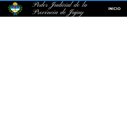
Poder Judicial de la
INICIO
Provincia de Jujuy