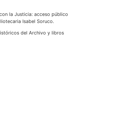
on la Justicia: acceso público
liotecaria Isabel Soruco.
stóricos del Archivo y libros