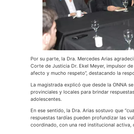
Por su parte, la Dra. Mercedes Arias agradec
Corte de Justicia Dr. Ekel Meyer, impulsor d
afecto y mucho respeto”, destacando la respons
La magistrada explicó que desde la ONNA se 
provinciales y locales para brindar respuestas
adolescentes.
En ese sentido, la Dra. Arias sostuvo que “c
respuestas tardías pueden profundizar las vu
coordinado, con una red institucional activa