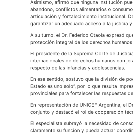
Asimismo, afirmó que ninguna institución pu
abandono, conflictos alimentarios o consumos
articulación y fortalecimiento institucional.
garantizar un adecuado acceso a la justicia y u
A su turno, el Dr. Federico Otaola expresó que
protección integral de los derechos humanos y
El presidente de la Suprema Corte de Justici
internacionales de derechos humanos con jera
respecto de las infancias y adolescencias.
En ese sentido, sostuvo que la división de po
Estado es uno solo”, por lo que resulta impr
provinciales para fortalecer las respuestas d
En representación de UNICEF Argentina, el Dr
conjunto y destacó el rol de cooperación técn
El especialista subrayó la necesidad de cons
claramente su función y pueda actuar coordin