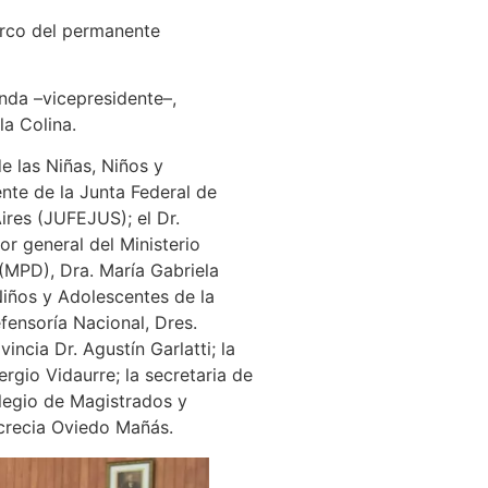
marco del permanente
nda –vicepresidente–,
a Colina.
e las Niñas, Niños y
ente de la Junta Federal de
ires (JUFEJUS); el Dr.
or general del Ministerio
 (MPD), Dra. María Gabriela
Niños y Adolescentes de la
fensoría Nacional, Dres.
incia Dr. Agustín Garlatti; la
ergio Vidaurre; la secretaria de
olegio de Magistrados y
ucrecia Oviedo Mañás.