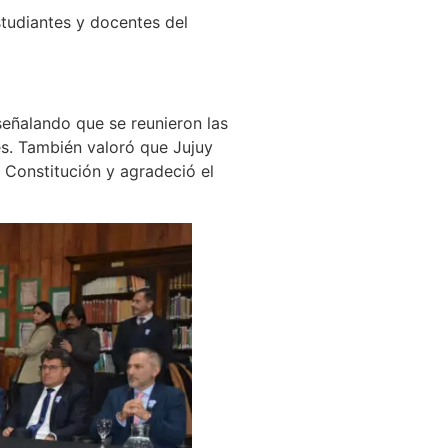
tudiantes y docentes del
 señalando que se reunieron las
s. También valoró que Jujuy
u Constitución y agradeció el