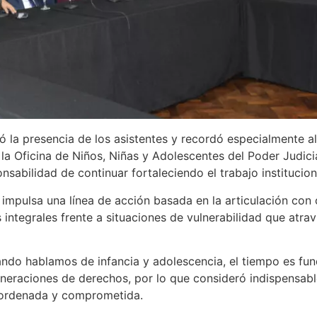
ió la presencia de los asistentes y recordó especialmente a
e la Oficina de Niños, Niñas y Adolescentes del Poder Judic
abilidad de continuar fortaleciendo el trabajo instituciona
impulsa una línea de acción basada en la articulación con
 integrales frente a situaciones de vulnerabilidad que atrav
uando hablamos de infancia y adolescencia, el tiempo es fu
lneraciones de derechos, por lo que consideró indispensab
, ordenada y comprometida.