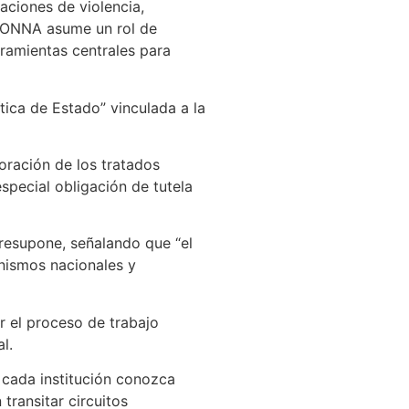
aciones de violencia,
la ONNA asume un rol de
rramientas centrales para
ítica de Estado” vinculada a la
oración de los tratados
special obligación de tutela
presupone, señalando que “el
anismos nacionales y
r el proceso de trabajo
l.
 cada institución conozca
ransitar circuitos