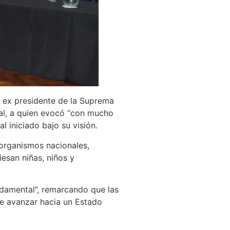
l ex presidente de la Suprema
ial, a quien evocó “con mucho
l iniciado bajo su visión.
 organismos nacionales,
iesan niñas, niños y
ndamental”, remarcando que las
le avanzar hacia un Estado