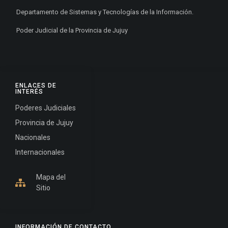
Departamento de Sistemas y Tecnologías de la Información.
Poder Judicial de la Provincia de Jujuy
ENLACES DE
INTERÉS
Poderes Judiciales
Provincia de Jujuy
Nacionales
Internacionales
Mapa del
Sitio
INFORMACIÓN DE CONTACTO