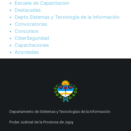
Escuela de Capacitacion
Destacadas
Depto.Sistemas y Tecnología de la Información
Convocatorias
Concursos
CiberSeguridad
Capacitaciones
Acordadas
Departamento de Sistemas y Tecnologías de la Información.
Poder Judicial de la Provincia de Jujuy