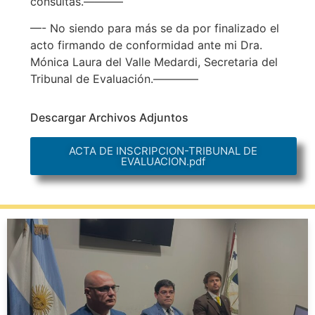
consultas.———–
—- No siendo para más se da por finalizado el
acto firmando de conformidad ante mi Dra.
Mónica Laura del Valle Medardi, Secretaria del
Tribunal de Evaluación.————
Descargar Archivos Adjuntos
ACTA DE INSCRIPCION-TRIBUNAL DE
EVALUACION.pdf