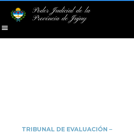
Poder Judicial de la
Provincia de Jujuy
TRIBUNAL DE EVALUACIÓN –