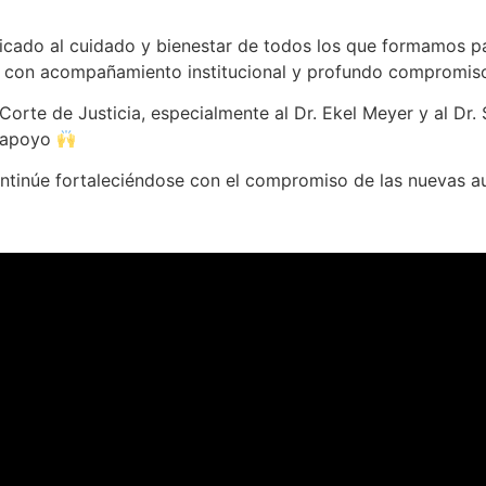
dicado al cuidado y bienestar de todos los que formamos p
e, con acompañamiento institucional y profundo comprom
te de Justicia, especialmente al Dr. Ekel Meyer y al Dr. 
e apoyo
ntinúe fortaleciéndose con el compromiso de las nuevas a