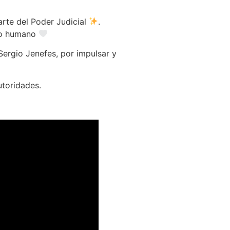
arte del Poder Judicial
.
iso humano
Sergio Jenefes, por impulsar y
utoridades.