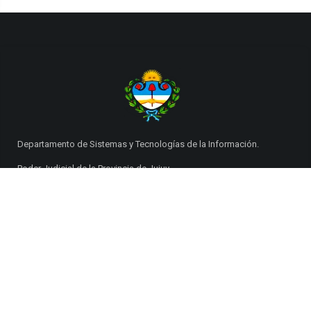
Departamento de Sistemas y Tecnologías de la Información.
Poder Judicial de la Provincia de Jujuy