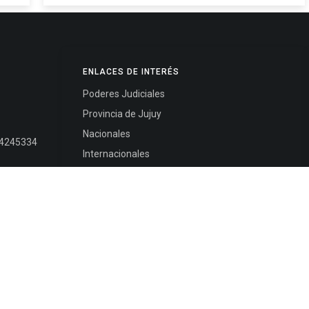
ENLACES DE INTERÉS
Poderes Judiciales
Provincia de Jujuy
Nacionales
- 4245334
Internacionales
245325
Mapa del Sitio