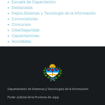
Escuela de Capacitacion
Destacadas
Depto.Sistemas y Tecnología de la Información
Convocatorias
Concursos
CiberSeguridad
Capacitaciones
Acordadas
Departamento de Sistemas y Tecnologías de la Información.
Poder Judicial de la Provincia de Jujuy