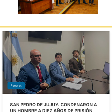
Penales
SAN PEDRO DE JUJUY: CONDENARON A
UN HOMBRE A DIEZ AÑOS DE PRISIÓN