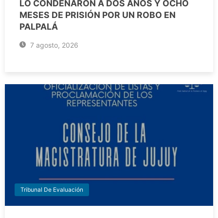
LO CONDENARON A DOS AÑOS Y OCHO
MESES DE PRISIÓN POR UN ROBO EN
PALPALÁ
7 agosto, 2026
Tribunal De Evaluación