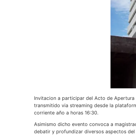
Invitacion a participar del Acto de Ape
transmitido via streaming desde la platafo
corriente año a horas 16:30.
Asimismo dicho evento convoca a magistrado
debatir y profundizar diversos aspectos del 