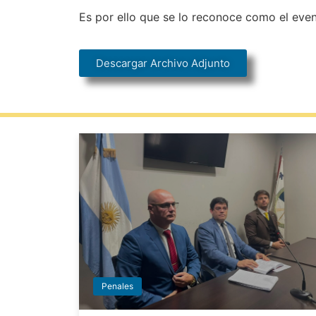
Es por ello que se lo reconoce como el even
Descargar Archivo Adjunto
Penales