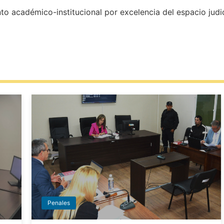
to académico-institucional por excelencia del espacio judic
Penales