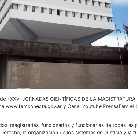
rtura de «XXVI JORNADAS CIENTÍFICAS DE LA MAGISTRATUR
rma www.famconecta.gov.ar y Canal Youtube PrensaFam el d
s, magistradas, funcionarios y funcionarias de todas las p
Derecho, la organización de los sistemas de Justicia y la fu