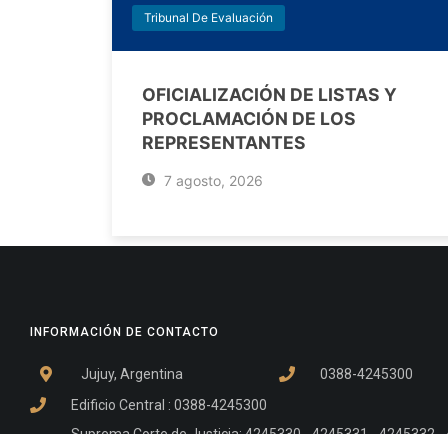
Tribunal De Evaluación
OFICIALIZACIÓN DE LISTAS Y
PROCLAMACIÓN DE LOS
REPRESENTANTES
7 agosto, 2026
INFORMACIÓN DE CONTACTO
Jujuy, Argentina
0388-4245300
Edificio Central : 0388-4245300
Suprema Corte de Justicia: 4245330 - 4245331 - 4245332 