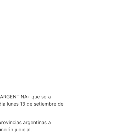
A ARGENTINA» que sera
ia lunes 13 de setiembre del
rovincias argentinas a
nción judicial.