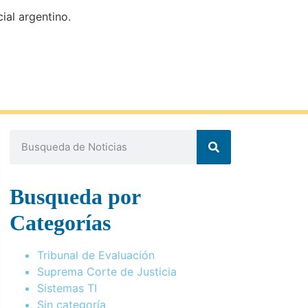
ial argentino.
Busqueda por
Categorías
Tribunal de Evaluación
Suprema Corte de Justicia
Sistemas TI
Sin categoría