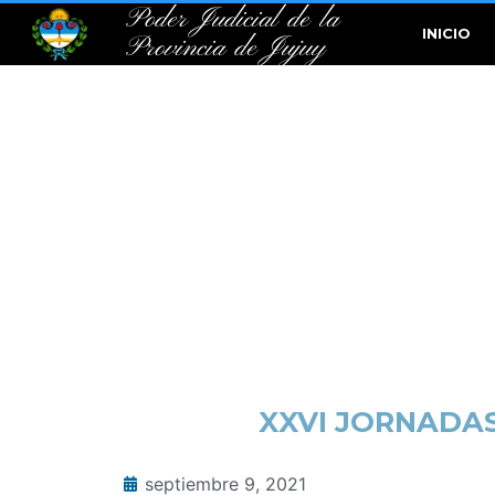
Poder Judicial de la
INICIO
Provincia de Jujuy
XXVI JORNADAS
septiembre 9, 2021