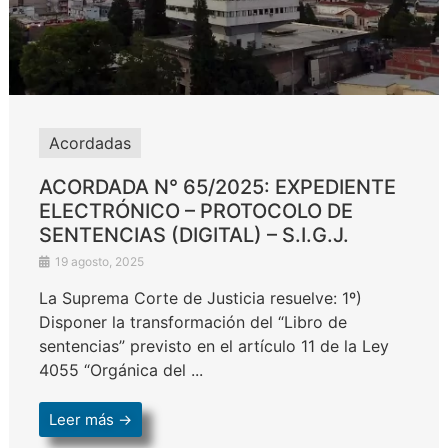
Acordadas
ACORDADA N° 65/2025: EXPEDIENTE
ELECTRÓNICO – PROTOCOLO DE
SENTENCIAS (DIGITAL) – S.I.G.J.
19 agosto, 2025
La Suprema Corte de Justicia resuelve: 1º)
Disponer la transformación del “Libro de
sentencias” previsto en el artículo 11 de la Ley
4055 “Orgánica del ...
Leer más →