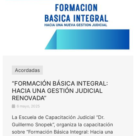
Acordadas
“FORMACIÓN BÁSICA INTEGRAL:
HACIA UNA GESTIÓN JUDICIAL
RENOVADA”
6 mayo, 2025
La Escuela de Capacitación Judicial “Dr.
Guillermo Snopek”, organiza la capacitación
sobre “Formación Básica Integral: Hacia una