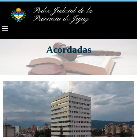
Poder Judicial de la
Provincia de Jujuy
Acordadas