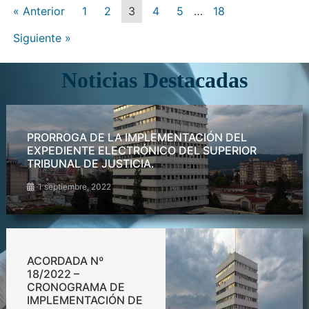
« Anterior
1
2
3
4
5
…
18
Siguiente »
Noticias Destacadas
PRORROGA DE LA IMPLEMENTACIÓN DEL
EXPEDIENTE ELECTRÓNICO DEL SUPERIOR
TRIBUNAL DE JUSTICIA.
1 septiembre, 2022
ACORDADA Nº
18/2022 –
CRONOGRAMA DE
IMPLEMENTACIÓN DE