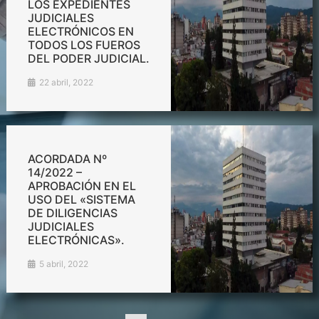
LOS EXPEDIENTES
JUDICIALES
ELECTRÓNICOS EN
TODOS LOS FUEROS
DEL PODER JUDICIAL.
22 abril, 2022
ACORDADA Nº
14/2022 –
APROBACIÓN EN EL
USO DEL «SISTEMA
DE DILIGENCIAS
JUDICIALES
ELECTRÓNICAS».
5 abril, 2022