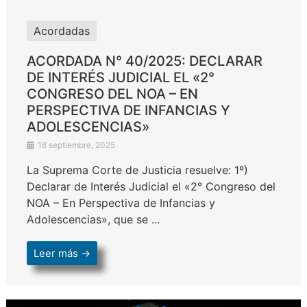
Acordadas
ACORDADA N° 40/2025: DECLARAR
DE INTERÉS JUDICIAL EL «2°
CONGRESO DEL NOA – EN
PERSPECTIVA DE INFANCIAS Y
ADOLESCENCIAS»
18 septiembre, 2025
La Suprema Corte de Justicia resuelve: 1º)
Declarar de Interés Judicial el «2° Congreso del
NOA – En Perspectiva de Infancias y
Adolescencias», que se ...
Leer más →