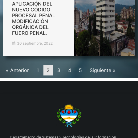
APLICACIÓN DEL
NUEVO CÓDIGO
PROCESAL PENAL
MODIFICACIÓN
ORGÁNICA DEL
FUERO PENAL.
30 septiembre, 2022
« Anterior
1
2
3
4
5
Siguiente »
Departamento de Sistemas y Tecnologías de la Información.