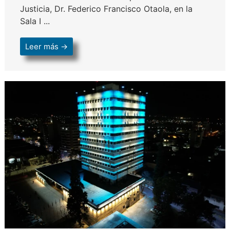
Justicia, Dr. Federico Francisco Otaola, en la
Sala I ...
Leer más →