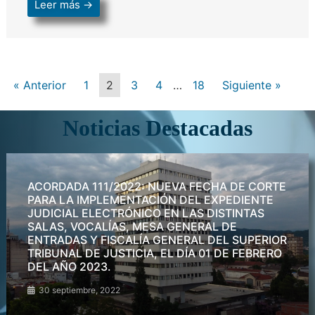
Leer más →
« Anterior
1
2
3
4
…
18
Siguiente »
Noticias Destacadas
ACORDADA 111/2022: NUEVA FECHA DE CORTE
PARA LA IMPLEMENTACIÓN DEL EXPEDIENTE
JUDICIAL ELECTRÓNICO EN LAS DISTINTAS
SALAS, VOCALÍAS, MESA GENERAL DE
ENTRADAS Y FISCALÍA GENERAL DEL SUPERIOR
TRIBUNAL DE JUSTICIA, EL DÍA 01 DE FEBRERO
DEL AÑO 2023.
30 septiembre, 2022