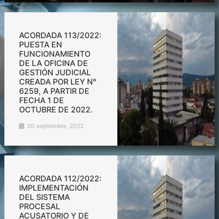
ACORDADA 113/2022:
PUESTA EN
FUNCIONAMIENTO
DE LA OFICINA DE
GESTIÓN JUDICIAL
CREADA POR LEY N°
6259, A PARTIR DE
FECHA 1 DE
OCTUBRE DE 2022.
30 septiembre, 2022
ACORDADA 112/2022:
IMPLEMENTACIÓN
DEL SISTEMA
PROCESAL
ACUSATORIO Y DE