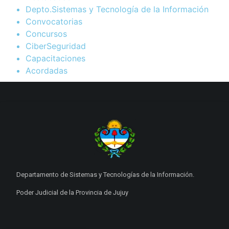
Depto.Sistemas y Tecnología de la Información
Convocatorias
Concursos
CiberSeguridad
Capacitaciones
Acordadas
Departamento de Sistemas y Tecnologías de la Información.
Poder Judicial de la Provincia de Jujuy