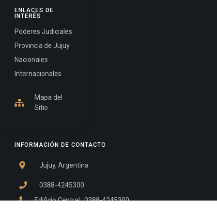
ENLACES DE
INTERÉS
Poderes Judiciales
Provincia de Jujuy
Nacionales
Internacionales
Mapa del
Sitio
INFORMACIÓN DE CONTACTO
Jujuy, Argentina
0388-4245300
Edificio Central : 0388-4245300
Suprema Corte de Justicia: 4245330 - 4245331 -