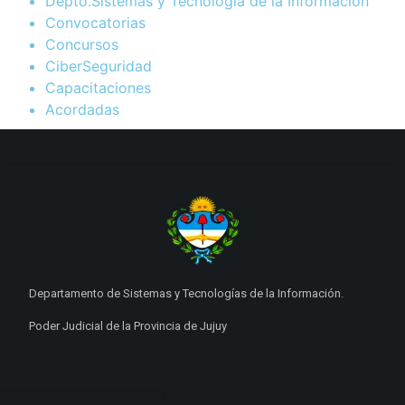
Depto.Sistemas y Tecnología de la Información
Convocatorias
Concursos
CiberSeguridad
Capacitaciones
Acordadas
Departamento de Sistemas y Tecnologías de la Información.
Poder Judicial de la Provincia de Jujuy