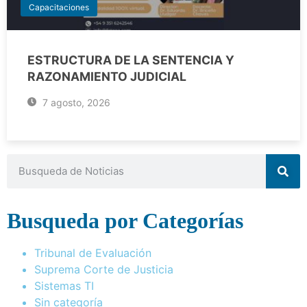
Capacitaciones
ESTRUCTURA DE LA SENTENCIA Y
RAZONAMIENTO JUDICIAL
7 agosto, 2026
Busqueda por Categorías
Tribunal de Evaluación
Suprema Corte de Justicia
Sistemas TI
Sin categoría