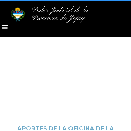
Poder Judicial de la
Provincia de Jujuy
APORTES DE LA OFICINA DE LA