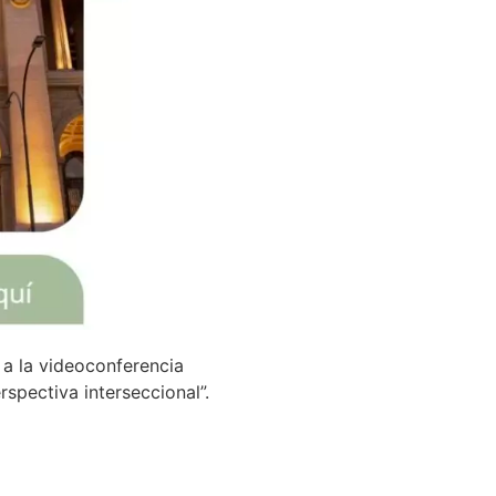
 a la videoconferencia
spectiva interseccional”.