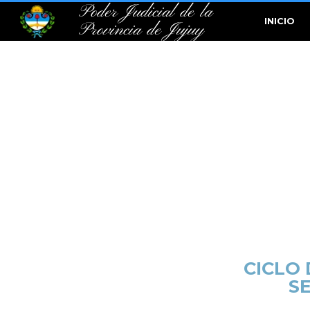
Poder Judicial de la
INICIO
Provincia de Jujuy
CICLO 
S