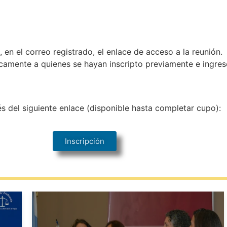
á, en el correo registrado, el enlace de acceso a la reunión.
icamente a quienes se hayan inscripto previamente e ingres
és del siguiente enlace (disponible hasta completar cupo):
Inscripción