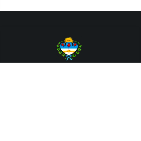
Departamento de Sistemas y Tecnologías de la Información.
Poder Judicial de la Provincia de Jujuy