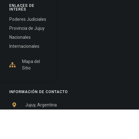
ENLACES DE
INTERÉS
Poderes Judiciales
Provincia de Jujuy
Nacionales
Internacionales
Mapa del
Sitio
INFORMACIÓN DE CONTACTO
Jujuy, Argentina
0388-4245300
Edificio Central : 0388-4245300
Suprema Corte de Justicia: 4245330 - 4245331 -