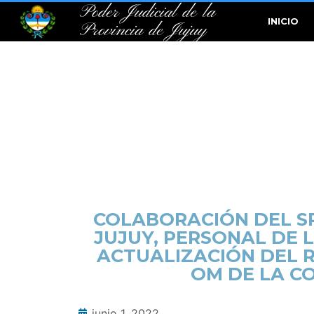
Poder Judicial de la
INICIO
Provincia de Jujuy
COLABORACIÓN DEL SR
JUJUY, PERSONAL DE L
ACTUALIZACIÓN DEL R
OM DE LA CO
junio 1, 2022