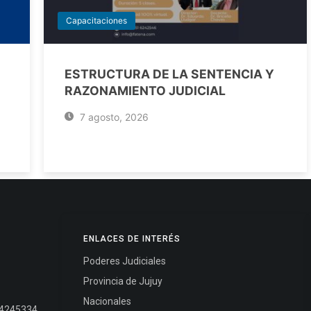
Capacitaciones
ESTRUCTURA DE LA SENTENCIA Y
RAZONAMIENTO JUDICIAL
7 agosto, 2026
ENLACES DE INTERÉS
Poderes Judiciales
Provincia de Jujuy
Nacionales
- 4245334