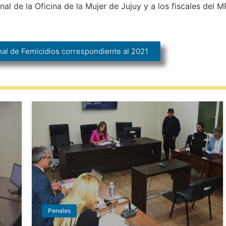
nal de la Oficina de la Mujer de Jujuy y a los fiscales del 
onal de Femicidios correspondiente al 2021
Penales