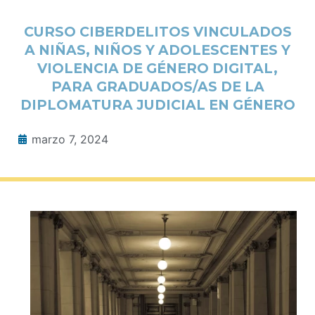
CURSO CIBERDELITOS VINCULADOS
A NIÑAS, NIÑOS Y ADOLESCENTES Y
VIOLENCIA DE GÉNERO DIGITAL,
PARA GRADUADOS/AS DE LA
DIPLOMATURA JUDICIAL EN GÉNERO
marzo 7, 2024