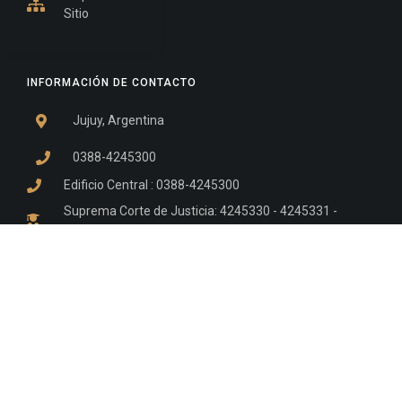
Sitio
INFORMACIÓN DE CONTACTO
Jujuy, Argentina
0388-4245300
Edificio Central : 0388-4245300
Suprema Corte de Justicia: 4245330 - 4245331 -
4245332 - 4245334 - 4245335
Juzgado Civil: 4245321 - 4245322 - 4245323 - 4245324
- 4245325
Edificio Ex-Panorama: 4245342
Tribunal de Familia - Vocalías 1, 2 y 3: 4245340
Tribunal de Familia - Vocalías 4, 5 y 6: 4245341