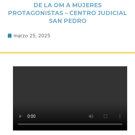
DE LA OM A MUJERES
PROTAGONISTAS – CENTRO JUDICIAL
SAN PEDRO
marzo 25, 2025