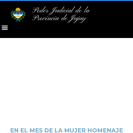
Poder Judicial de la
Provincia de Jujuy
EN EL MES DE LA MUJER HOMENAJE