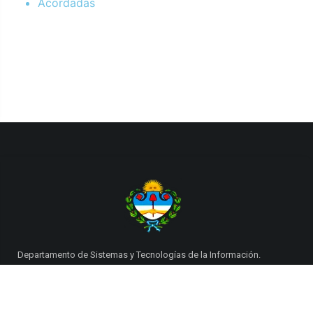
Acordadas
Departamento de Sistemas y Tecnologías de la Información.
Poder Judicial de la Provincia de Jujuy