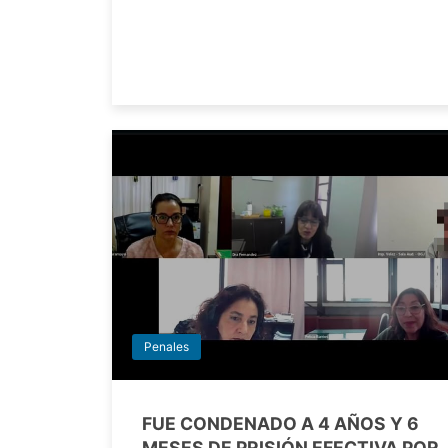
Penales
FUE CONDENADO A 4 AÑOS Y 6
MESES DE PRISIÓN EFECTIVA POR