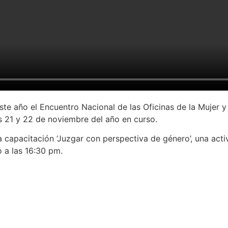
ste año el Encuentro Nacional de las Oficinas de la Mujer 
as 21 y 22 de noviembre del año en curso.
a capacitación ‘Juzgar con perspectiva de género’, una acti
o a las 16:30 pm.