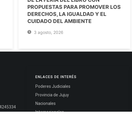
PROPUESTAS PARA PROMOVER LOS
DERECHOS, LA IGUALDAD Y EL
CUIDADO DEL AMBIENTE
3 agosto, 2026
ENLACES DE INTERÉS
Poderes Judiciales
Provincia de Jujuy
Nacionales
- 4245334
Internacionales
245325
Mapa del Sitio