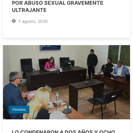
POR ABUSO SEXUAL GRAVEMENTE
ULTRAJANTE
7 agosto, 2026
Penales
LO CONDENARON A DOS AÑOS Y OCHO