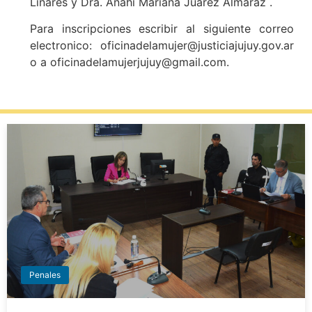
Linares y Dra. Anahí Mariana Juarez Almaraz .
Para inscripciones escribir al siguiente correo
electronico: oficinadelamujer@justiciajujuy.gov.ar
o a oficinadelamujerjujuy@gmail.com.
Penales