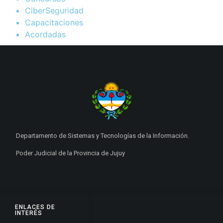
CiberSeguridad
Capacitaciones
Acordadas
Departamento de Sistemas y Tecnologías de la Información.
Poder Judicial de la Provincia de Jujuy
ENLACES DE
INTERÉS