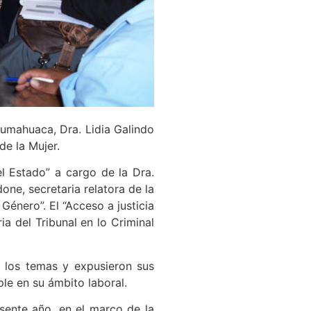
Humahuaca, Dra. Lidia Galindo
de la Mujer.
el Estado” a cargo de la Dra.
ne, secretaria relatora de la
 Género”. El “Acceso a justicia
ia del Tribunal en lo Criminal
on los temas y expusieron sus
le en su ámbito laboral.
esente año, en el marco de la