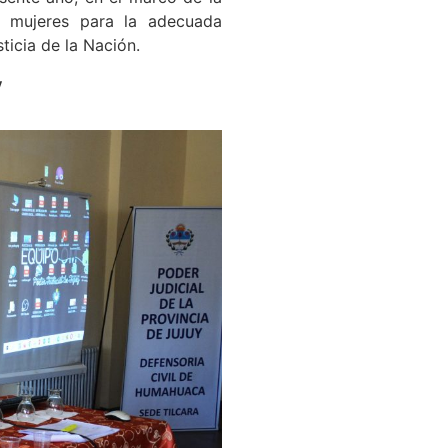
as mujeres para la adecuada
ticia de la Nación.
y