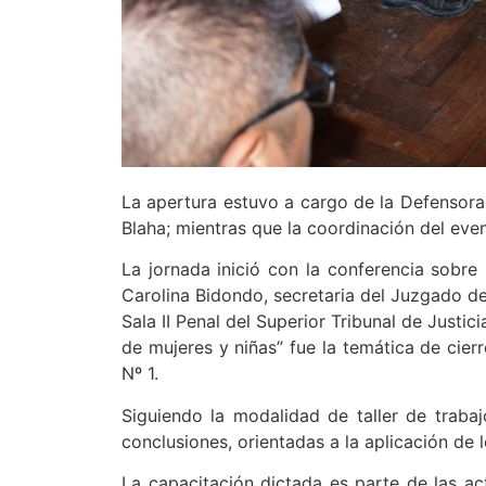
La apertura estuvo a cargo de la Defensora
Blaha; mientras que la coordinación del even
La jornada inició con la conferencia sobre 
Carolina Bidondo, secretaria del Juzgado de
Sala II Penal del Superior Tribunal de Justic
de mujeres y niñas” fue la temática de cierr
Nº 1.
Siguiendo la modalidad de taller de trabaj
conclusiones, orientadas a la aplicación de
La capacitación dictada es parte de las ac