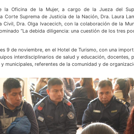
 la Oficina de la Mujer, a cargo de la Jueza del Supe
 la Corte Suprema de Justicia de la Nación, Dra. Laura L
a Civil, Dra. Olga Ivacecich, con la colaboración de la M
nominado “La debida diligencia: una cuestión de los tres p
les 9 de noviembre, en el Hotel de Turismo, con una impor
pos interdisciplinarios de salud y educación, docentes, po
s y municipales, referentes de la comunidad y de organizaci