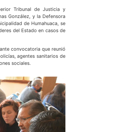
rior Tribunal de Justicia y
amas González, y la Defensora
unicipalidad de Humahuaca, se
oderes del Estado en casos de
tante convocatoria que reunió
licías, agentes sanitarios de
ones sociales.