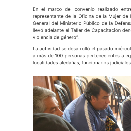
En el marco del convenio realizado entre
representante de la Oficina de la Mujer de
General del Ministerio Público de la Defens
llevó adelante el Taller de Capacitación de
violencia de género”.
La actividad se desarrolló el pasado miérco
a más de 100 personas pertenecientes a equi
localidades aledañas, funcionarios judiciale