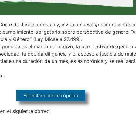
orte de Justicia de Jujuy, invita a nuevas/os ingresantes a
de cumplimiento obligatorio sobre perspectiva de género, 
icia y Género” (Ley Micaela 27.499).
 principales el marco normativo, la perspectiva de género en
ociedad, la debida diligencia y el acceso a justicia de mu
iene una duración de un mes, es asincrónica y se realizará 
n.
Formulario de Inscripción
en el siguiente correo