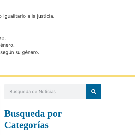
gualitario a la justicia.
ro.
género.
s según su género.
Busqueda por
Categorías