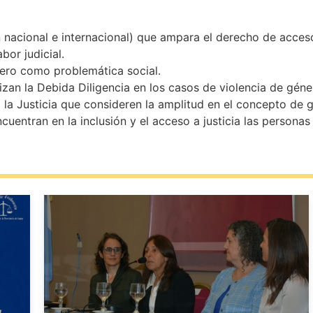
 nacional e internacional) que ampara el derecho de acceso i
bor judicial.
énero como problemática social.
izan la Debida Diligencia en los casos de violencia de géne
 la Justicia que consideren la amplitud en el concepto de 
ncuentran en la inclusión y el acceso a justicia las persona