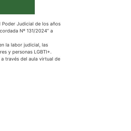
l Poder Judicial de los años
“Acordada Nº 131/2024” a
 la labor judicial, las
jeres y personas LGBTI+.
a través del aula virtual de