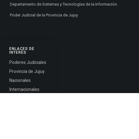
Departamento de Sistemas y Tecnologías de la Información.
Poder Judicial de la Provincia de Jujuy
ENLACES DE
INTERÉS
Poderes Judiciales
Provincia de Jujuy
Nacionales
Internacionales
Mapa del
Sitio
INFORMACIÓN DE CONTACTO