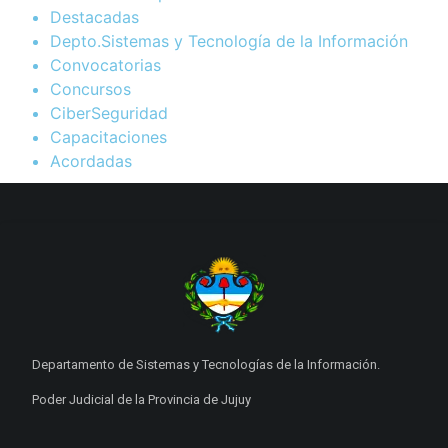
Destacadas
Depto.Sistemas y Tecnología de la Información
Convocatorias
Concursos
CiberSeguridad
Capacitaciones
Acordadas
Departamento de Sistemas y Tecnologías de la Información.
Poder Judicial de la Provincia de Jujuy