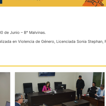
10 de Junio – B° Malvinas.
alizada en Violencia de Género, Licenciada Sonia Stephan, 