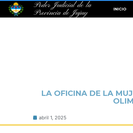
Poder Judicial de la
INICIO
Provincia de Jujuy
LA OFICINA DE LA MUJ
OLIM
abril 1, 2025