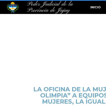
Poder Judicial de la
INICIO
Provincia de Jujuy
LA OFICINA DE LA MUJ
OLIMPIA” A EQUIPO
MUJERES, LA IGUA