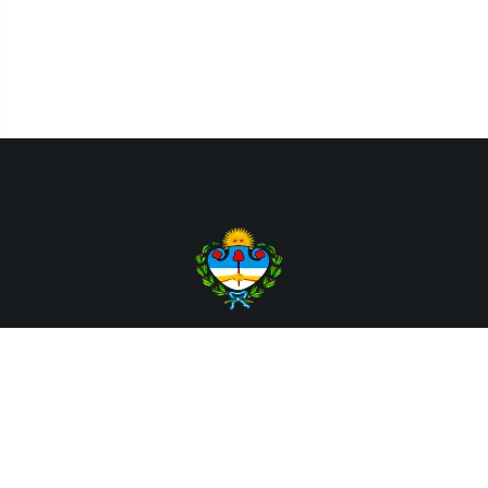
Departamento de Sistemas y Tecnologías de la Información.
Poder Judicial de la Provincia de Jujuy