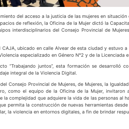
miento del acceso a la justicia de las mujeres en situación 
acios de reflexión, la Oficina de la Mujer dictó la Capacita
ipos interdisciplinarios del Consejo Provincial de Mujere
al CAJA, ubicado en calle Alvear de esta ciudad y estuvo a 
iolencia especializado en Género N°2 y de la Licenciada e
to “Trabajando juntos”, esta formación se desarrolló co
je integral de la Violencia Digital.
 del Consejo Provincial de Mujeres, de Mujeres, la Igualdad
o, como el equipo de la Oficina de la Mujer, invitaron a
 la complejidad que adquiere la vida de las personas al ha
que permita la construcción de nuevas herramientas desde 
ar, la violencia en entornos digitales, a fin de brindar resp