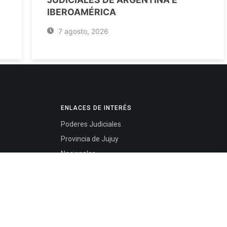
IBEROAMÉRICA
7 agosto, 2026
ENLACES DE INTERÉS
Poderes Judiciales
Provincia de Jujuy
Nacionales
- 4245334
Internacionales
245325
Mapa del Sitio