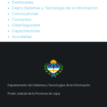
Destacadas
Depto.Sistemas y Tecnología de la Información
Convocatorias
Concursos
CiberSeguridad
Capacitaciones
Acordadas
Departamento de Sistemas y Tecnologías de la Información.
Poder Judicial de la Provincia de Jujuy