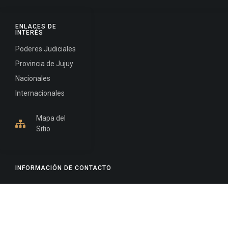
ENLACES DE
INTERÉS
Poderes Judiciales
Provincia de Jujuy
Nacionales
Internacionales
Mapa del
Sitio
INFORMACIÓN DE CONTACTO
Jujuy, Argentina
0388-4245300
Edificio Central : 0388-4245300