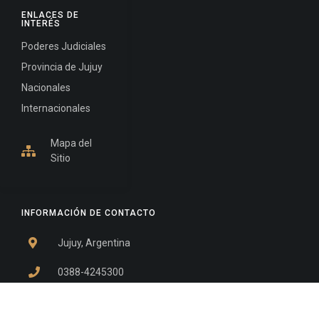
ENLACES DE
INTERÉS
Poderes Judiciales
Provincia de Jujuy
Nacionales
Internacionales
Mapa del
Sitio
INFORMACIÓN DE CONTACTO
Jujuy, Argentina
0388-4245300
Edificio Central : 0388-4245300
Suprema Corte de Justicia: 4245330 - 4245331 -