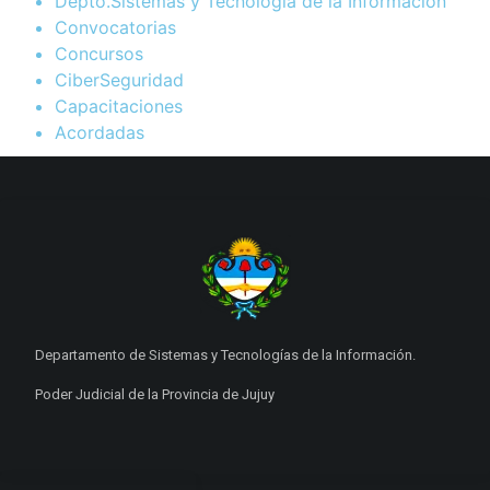
Depto.Sistemas y Tecnología de la Información
Convocatorias
Concursos
CiberSeguridad
Capacitaciones
Acordadas
Departamento de Sistemas y Tecnologías de la Información.
Poder Judicial de la Provincia de Jujuy