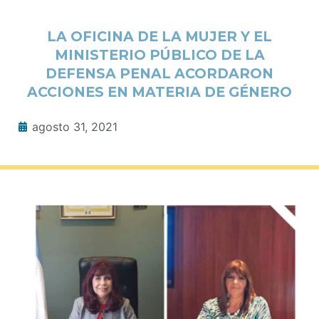
LA OFICINA DE LA MUJER Y EL
MINISTERIO PÚBLICO DE LA
DEFENSA PENAL ACORDARON
ACCIONES EN MATERIA DE GÉNERO
agosto 31, 2021