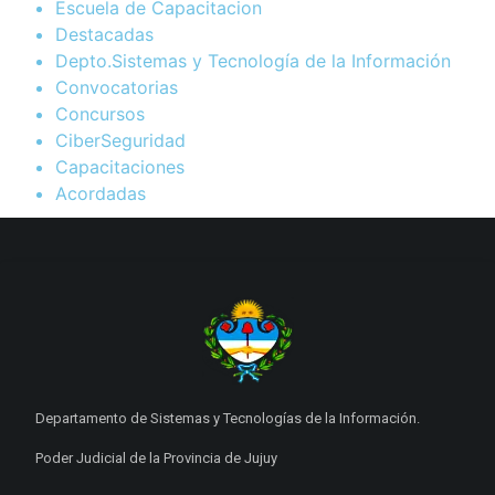
Escuela de Capacitacion
Destacadas
Depto.Sistemas y Tecnología de la Información
Convocatorias
Concursos
CiberSeguridad
Capacitaciones
Acordadas
Departamento de Sistemas y Tecnologías de la Información.
Poder Judicial de la Provincia de Jujuy