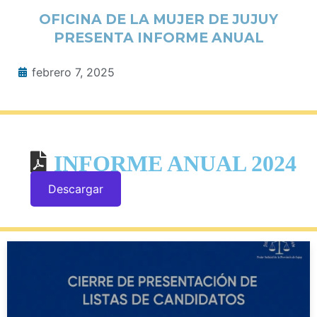
OFICINA DE LA MUJER DE JUJUY
PRESENTA INFORME ANUAL
febrero 7, 2025
INFORME ANUAL 2024
Descargar